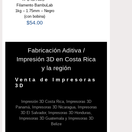
Filamento BambuLab
1kg – 1.75mm – Negro
(con bobina)
$
54.00
Fabricación Aditiva /
Impresión 3D en Costa Rica
y la región
Venta de Impresoras
3D
Impresión 3D Costa Rica, Impresoras 3D
Panamá, Impresoras 3D Nicaragua, Impresoras
3D El Salvador, Impresoras 3D Honduras,
Impresoras 3D Guatemala y Impresoras 3D
Belize