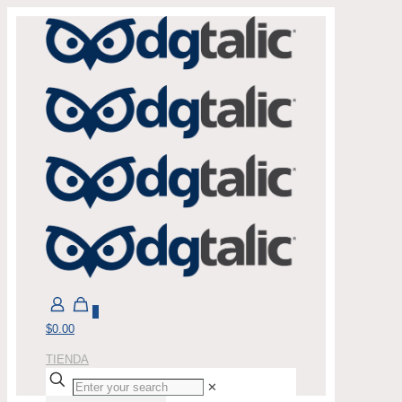
0
$0.00
TIENDA
✕