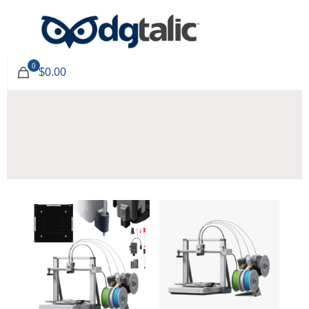
0
$0.00