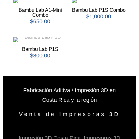
Bambu Lab A1-Mini
Bambu Lab P1S Combo
Combo
$
1,000.00
$
650.00
Bambu Lab P1S
$
800.00
Fabricación Aditiva / Impresión 3D en
Costa Rica y la región
Venta de Impresoras 3D
Impresión 3D Costa Rica, Impresoras 3D