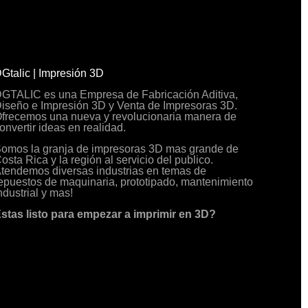
Gtalic | Impresión 3D
GTALIC es una Empresa de Fabricación Aditiva,
iseño e Impresión 3D y Venta de Impresoras 3D.
frecemos una nueva y revolucionaria manera de
onvertir ideas en realidad.
omos la granja de impresoras 3D mas grande de
osta Rica y la región al servicio del publico.
tendemos diversas industrias en temas de
epuestos de maquinaria, prototipado, mantenimiento
ndustrial y mas!
stas listo para empezar a imprimir en 3D?