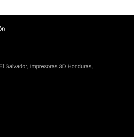
ón
El Salvador, Impresoras 3D Honduras,