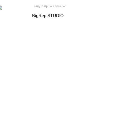
BigRep STUDIO