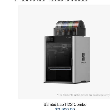
Bambu Lab H2S Combo
$
2,900.00