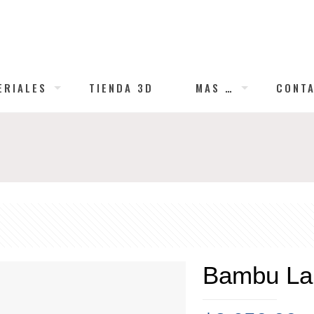
ERIALES
TIENDA 3D
MAS …
CONT
Bambu La