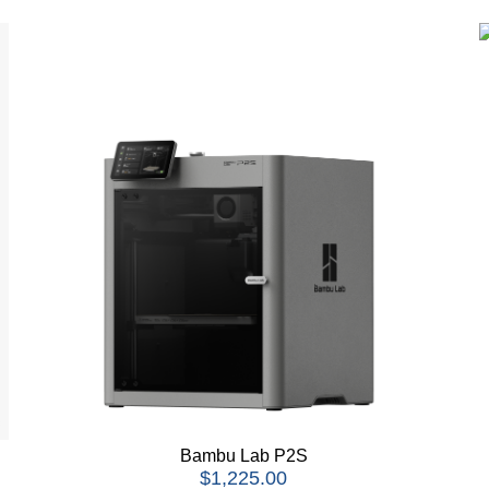
Bambu Lab P2S
$
1,225.00