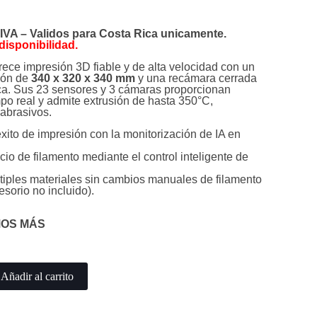
IVA – Validos para Costa Rica unicamente.
disponibilidad.
ce impresión 3D fiable y de alta velocidad con un
ión de
340 x 320 x 340 mm
y una recámara cerrada
ica. Sus 23 sensores y 3 cámaras proporcionan
po real y admite extrusión de hasta 350°C,
abrasivos.
xito de impresión con la monitorización de IA en
cio de filamento mediante el control inteligente de
tiples materiales sin cambios manuales de filamento
sorio no incluido).
MOS MÁS
Añadir al carrito