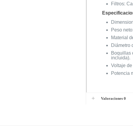
Filtros: C
Especificaci
Dimension
Peso neto:
Material de
Diámetro d
Boquillas 
incluida).
Voltaje d
Potencia
Valoraciones
0