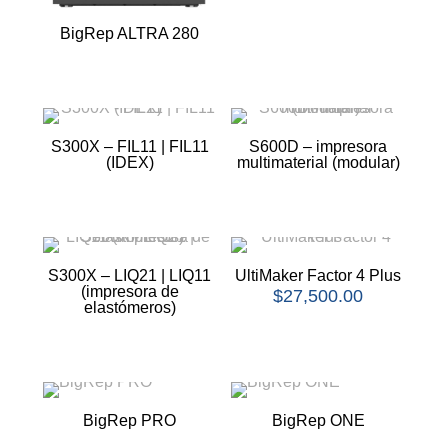
BigRep ALTRA 280
S300X – FIL11 | FIL11
S600D – impresora
(IDEX)
multimaterial (modular)
S300X – LIQ21 | LIQ11
UltiMaker Factor 4 Plus
(impresora de
$
27,500.00
elastómeros)
BigRep PRO
BigRep ONE