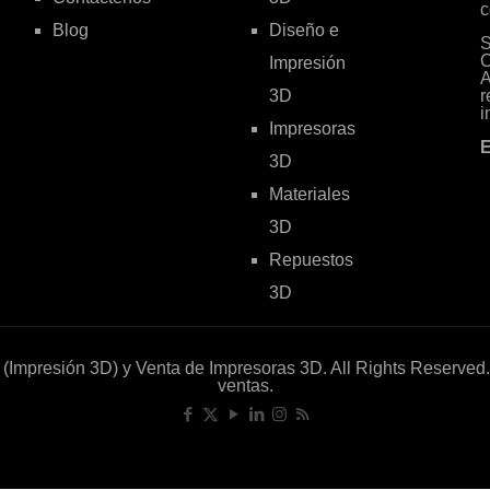
c
Blog
Diseño e
S
C
Impresión
A
3D
r
i
Impresoras
E
3D
Materiales
3D
Repuestos
3D
 (Impresión 3D) y Venta de Impresoras 3D. All Rights Reserved
ventas.