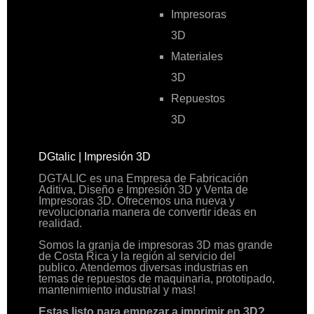
Impresoras
3D
Materiales
3D
Repuestos
3D
DGtalic | Impresión 3D
DGTALIC es una Empresa de Fabricación
Aditiva, Diseño e Impresión 3D y Venta de
Impresoras 3D. Ofrecemos una nueva y
revolucionaria manera de convertir ideas en
realidad.
Somos la granja de impresoras 3D mas grande
de Costa Rica y la región al servicio del
publico. Atendemos diversas industrias en
temas de repuestos de maquinaria, prototipado,
mantenimiento industrial y mas!
Estas listo para empezar a imprimir en 3D?