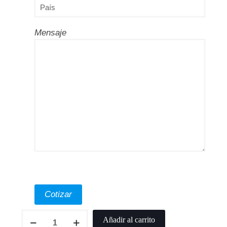
Mensaje
Intamsys
Añadir al carrito
PEKK