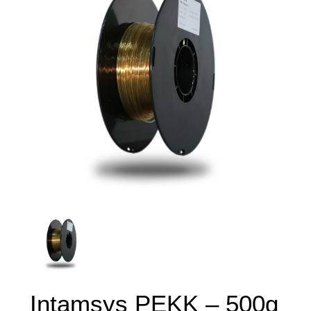
Intamsys PEKK – 500g