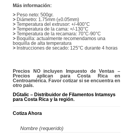
Más información:
>
Peso neto: 500gr.
>
Diámetro: 1.75mm (±0.05mm)
>
Temperatura del extrusor: +/-400°C
>
Temperatura de la cama: +/-130°C
>
Temperatura de la recamara: 70°C-90°C
>
Boquilla: actualmente recomendamos una
boquilla de alta temperatura
>
Instrucciones de secado: 125°C durante 4 horas
Precios NO incluyen Impuesto de Ventas –
Precios aplican para Costa Rica en
Centroamérica. Favor cotizar si se encuentra en
otro país.
DGtalic – Distribuidor de Filamentos Intamsys
para Costa Rica y la región.
Cotiza Ahora
Nombre (requerido)