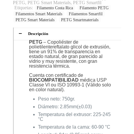
PETG
,
PETG Smart Materials
,
PETG Smartfil
Etiquetas:
Filamento Costa Rica
Filamento PETG
Filamentos Smart Materials
Filamentos Smartfil
PETG Smart Materials
PETG Smartmaterials
Descripción
PETG
– Copoliéster de
polietilentereftalato glicol de extrusión,
tiene un 91% de transparencia en
estado natural, de gran parecido al
vidrio y muy resistente, con gran
resistencia térmica.
Cuenta con certificado de
BIOCOMPATIBILIDAD
médica USP
Classe VI ou ISO 10993-1 (Válido solo
en color natural).
Peso neto: 750gr.
Diámetro: 2.85mm(±0.03)
Temperatura del extrusor: 225-245
°C
Temperatura de la cama: 60-90 °C