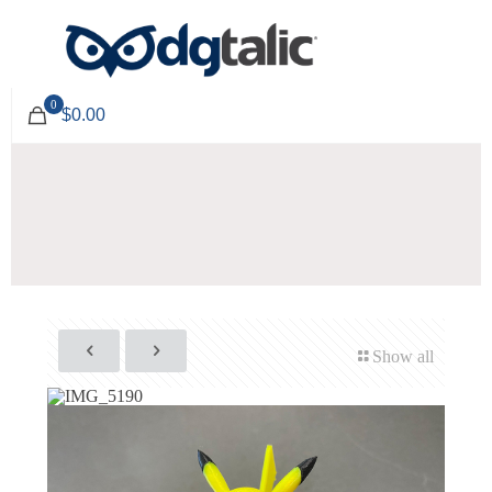
0
$0.00
Show all