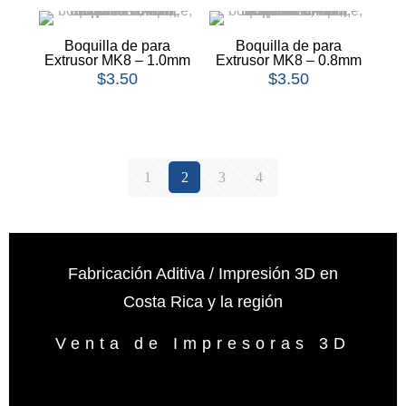
Boquilla de para
Boquilla de para
Extrusor MK8 – 1.0mm
Extrusor MK8 – 0.8mm
$
3.50
$
3.50
1
2
3
4
Fabricación Aditiva / Impresión 3D en
Costa Rica y la región
Venta de Impresoras 3D