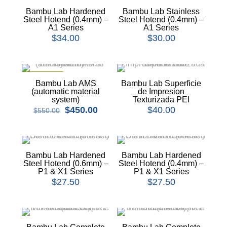
Bambu Lab Hardened
Bambu Lab Stainless
Steel Hotend (0.4mm) –
Steel Hotend (0.4mm) –
A1 Series
A1 Series
$
34.00
$
30.00
EN OFERTA
Bambu Lab AMS
Bambu Lab Superficie
(automatic material
de Impresion
system)
Texturizada PEI
$
450.00
$
40.00
$
550.00
Bambu Lab Hardened
Bambu Lab Hardened
Steel Hotend (0.6mm) –
Steel Hotend (0.4mm) –
P1 & X1 Series
P1 & X1 Series
$
27.50
$
27.50