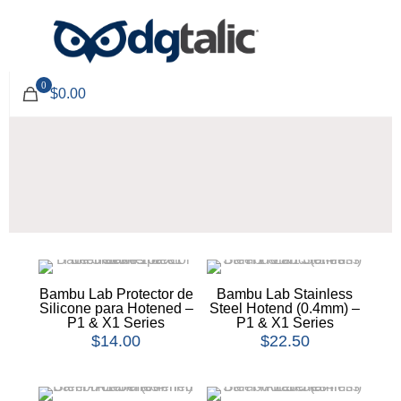
0
$0.00
Bambu Lab Protector de
Bambu Lab Stainless
Silicone para Hotened –
Steel Hotend (0.4mm) –
P1 & X1 Series
P1 & X1 Series
$
14.00
$
22.50