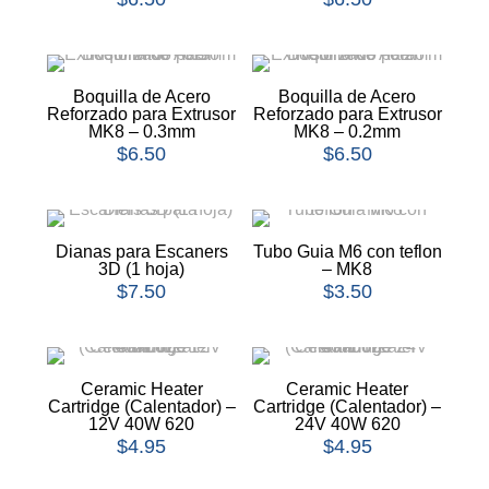
Boquilla de Acero
Boquilla de Acero
Reforzado para Extrusor
Reforzado para Extrusor
MK8 – 0.3mm
MK8 – 0.2mm
$
6.50
$
6.50
Dianas para Escaners
Tubo Guia M6 con teflon
3D (1 hoja)
– MK8
$
7.50
$
3.50
Ceramic Heater
Ceramic Heater
Cartridge (Calentador) –
Cartridge (Calentador) –
12V 40W 620
24V 40W 620
$
4.95
$
4.95