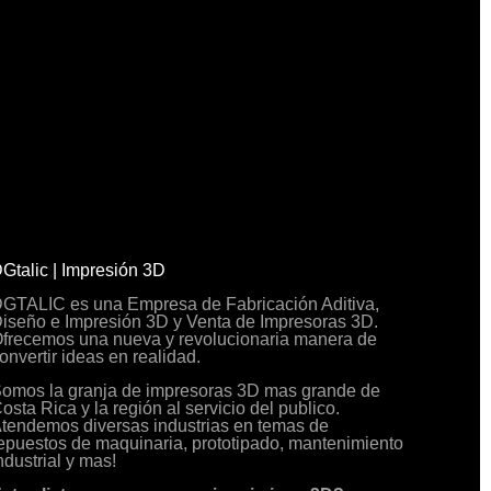
Gtalic | Impresión 3D
GTALIC es una Empresa de Fabricación Aditiva,
iseño e Impresión 3D y Venta de Impresoras 3D.
frecemos una nueva y revolucionaria manera de
onvertir ideas en realidad.
omos la granja de impresoras 3D mas grande de
osta Rica y la región al servicio del publico.
tendemos diversas industrias en temas de
epuestos de maquinaria, prototipado, mantenimiento
ndustrial y mas!