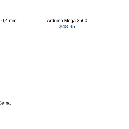
e 0,4 mm
Arduino Mega 2560
$
48.95
 Gama