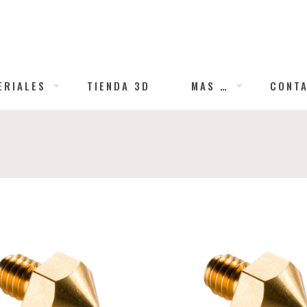
ERIALES
TIENDA 3D
MAS …
CONT