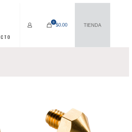
0
$0.00
TIENDA
ACTO