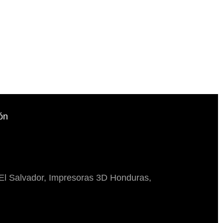
ón
El Salvador, Impresoras 3D Honduras,