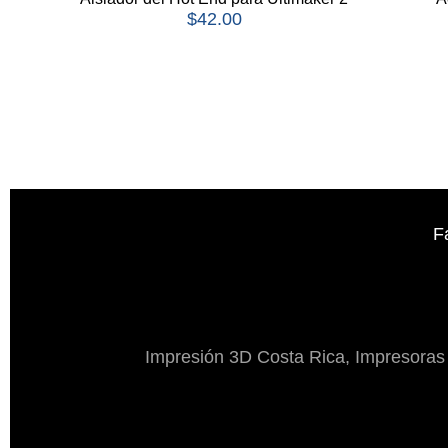
$
42.00
F
Impresión 3D Costa Rica, Impresoras