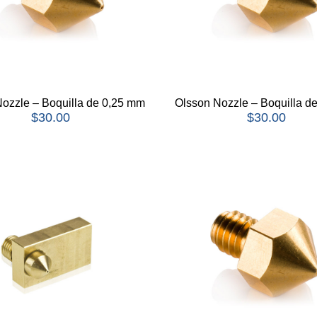
ozzle – Boquilla de 0,25 mm
Olsson Nozzle – Boquilla d
$
30.00
$
30.00