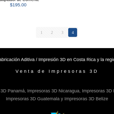
$
195.00
1
2
3
4
abricación Aditiva / Impresión 3D en Costa Rica y la regi
Venta de Impresoras 3D
 3D Panamá, Impresoras 3D Nicaragua, Impresoras 3D 
Impresoras 3D Guatemala y Impresoras 3D Belize