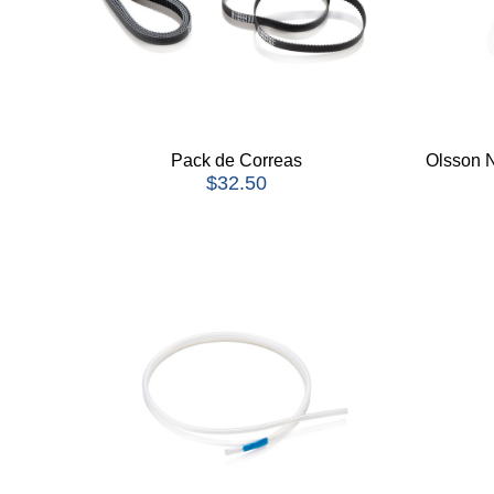
Pack de Correas
Olsson N
$
32.50