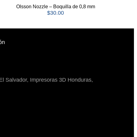
Olsson Nozzle – Boquilla de 0,8 mm
$
30.00
ón
El Salvador, Impresoras 3D Honduras,