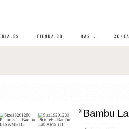
ERIALES
TIENDA 3D
MAS …
CONT
Bambu La