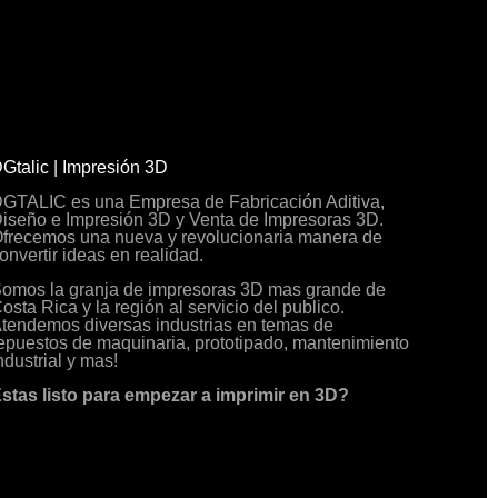
Gtalic | Impresión 3D
GTALIC es una Empresa de Fabricación Aditiva,
iseño e Impresión 3D y Venta de Impresoras 3D.
frecemos una nueva y revolucionaria manera de
onvertir ideas en realidad.
omos la granja de impresoras 3D mas grande de
osta Rica y la región al servicio del publico.
tendemos diversas industrias en temas de
epuestos de maquinaria, prototipado, mantenimiento
ndustrial y mas!
stas listo para empezar a imprimir en 3D?