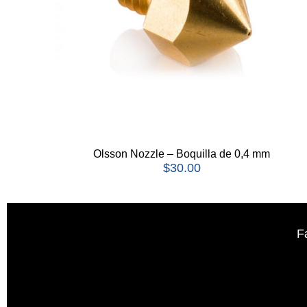
Olsson Nozzle – Boquilla de 0,4 mm
$
30.00
F