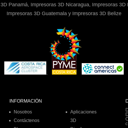
 3D Panamá, Impresoras 3D Nicaragua, Impresoras 3D 
Impresoras 3D Guatemala y Impresoras 3D Belize
.
INFORMACIÓN
D
D
Nosotros
Aplicaciones
D
O
Contáctenos
3D
c