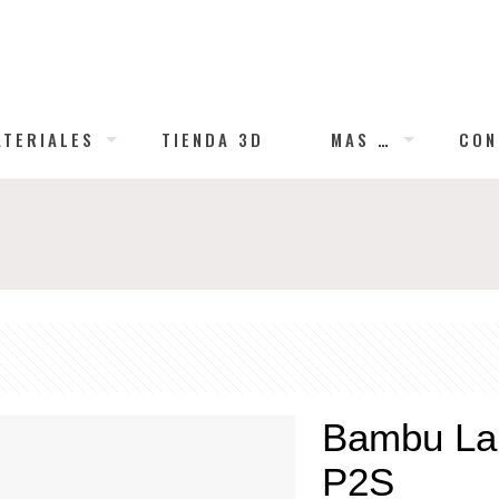
ATERIALES
TIENDA 3D
MAS …
CON
Bambu Lab
P2S