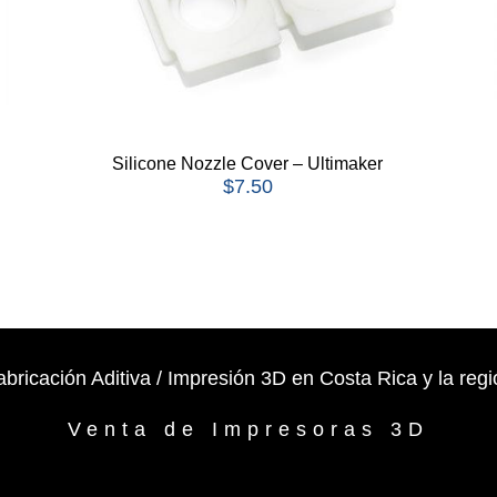
Silicone Nozzle Cover – Ultimaker
$
7.50
abricación Aditiva / Impresión 3D en Costa Rica y la regi
Venta de Impresoras 3D