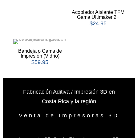
Acoplador Aislante TFM
Gama Ultimaker 2+
$
24.95
Bandeja o Cama de
Impresión (Vidrio)
$
59.95
Fabricación Aditiva / Impresión 3D en
Costa Rica y la región
Venta de Impresoras 3D