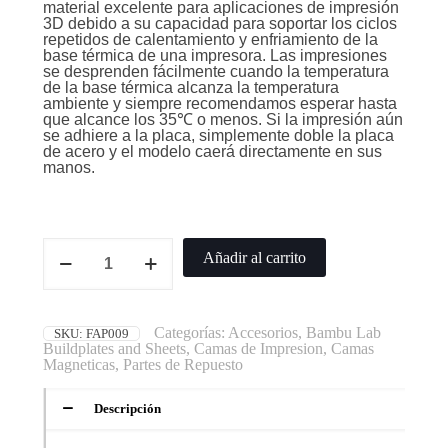
material excelente para aplicaciones de impresión
3D debido a su capacidad para soportar los ciclos
repetidos de calentamiento y enfriamiento de la
base térmica de una impresora. Las impresiones
se desprenden fácilmente cuando la temperatura
de la base térmica alcanza la temperatura
ambiente y siempre recomendamos esperar hasta
que alcance los 35℃ o menos. Si la impresión aún
se adhiere a la placa, simplemente doble la placa
de acero y el modelo caerá directamente en sus
manos.
Añadir al carrito
Categorías:
Accesorios
,
Bambu Lab
SKU:
FAP009
Buildplates and Sheets
,
Camas de Impresion
,
Camas
Magneticas
,
Partes de Repuesto
Descripción