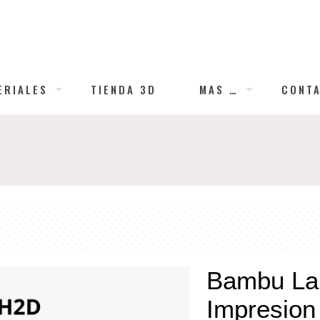
ERIALES
TIENDA 3D
MAS …
CONT
Bambu Lab
Impresion