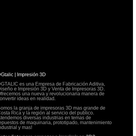
Gtalic | Impresión 3D
GTALIC es una Empresa de Fabricación Aditiva,
iseño e Impresión 3D y Venta de Impresoras 3D.
frecemos una nueva y revolucionaria manera de
onvertir ideas en realidad.
omos la granja de impresoras 3D mas grande de
osta Rica y la región al servicio del publico.
tendemos diversas industrias en temas de
epuestos de maquinaria, prototipado, mantenimiento
ndustrial y mas!