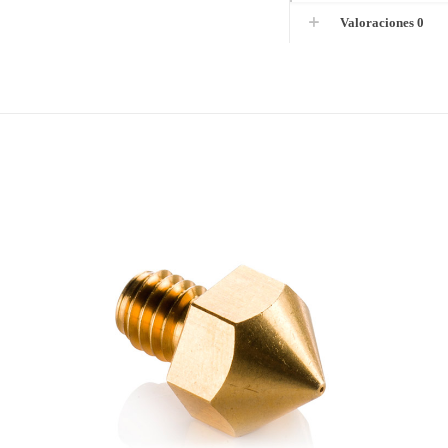
Valoraciones
0