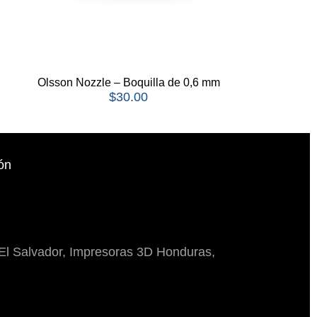
Olsson Nozzle – Boquilla de 0,6 mm
$
30.00
ón
El Salvador, Impresoras 3D Honduras,