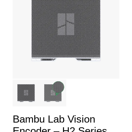
Bambu Lab Vision
Encoder – H2 Series