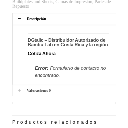
Buildplates and Sheets
,
Camas de Impresion
,
Partes de
Repuesto
Descripción
DGtalic – Distribuidor Autorizado de
Bambu Lab en Costa Rica y la región.
Cotiza Ahora
Error:
Formulario de contacto no
encontrado.
Valoraciones
0
Productos relacionados