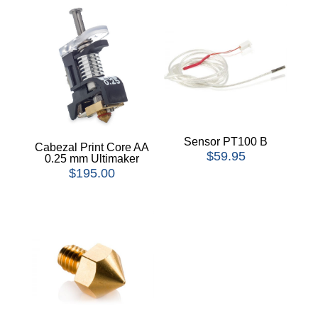
Sensor PT100 B
Cabezal Print Core AA
$
59.95
0.25 mm Ultimaker
$
195.00