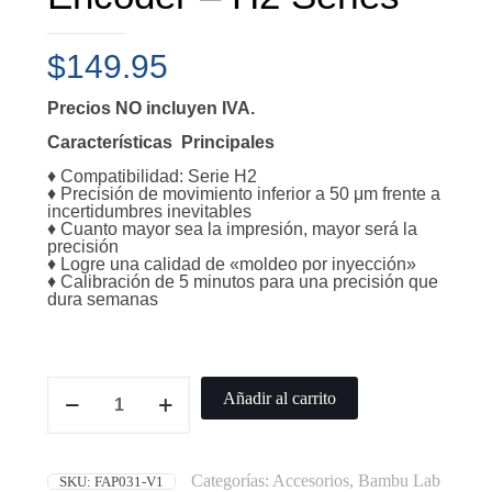
$
149.95
Precios NO incluyen IVA.
Características Principales
♦ Compatibilidad: Serie H2
♦ Precisión de movimiento inferior a 50 μm frente a
incertidumbres inevitables
♦ Cuanto mayor sea la impresión, mayor será la
precisión
♦ Logre una calidad de «moldeo por inyección»
♦ Calibración de 5 minutos para una precisión que
dura semanas
Añadir al carrito
Categorías:
Accesorios
,
Bambu Lab
SKU:
FAP031-V1