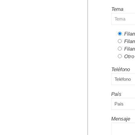
Tema
Fila
Fila
Fila
Otro
Teléfono
País
Mensaje