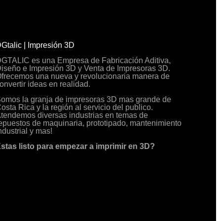
Gtalic | Impresión 3D
GTALIC es una Empresa de Fabricación Aditiva,
iseño e Impresión 3D y Venta de Impresoras 3D.
frecemos una nueva y revolucionaria manera de
onvertir ideas en realidad.
omos la granja de impresoras 3D mas grande de
osta Rica y la región al servicio del publico.
tendemos diversas industrias en temas de
epuestos de maquinaria, prototipado, mantenimiento
ndustrial y mas!
stas listo para empezar a imprimir en 3D?