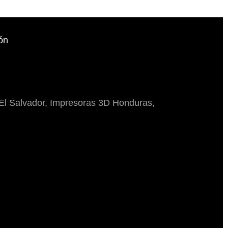
ón
El Salvador, Impresoras 3D Honduras,