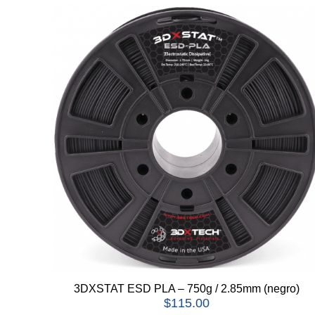
3DXSTAT ESD PLA – 750g / 2.85mm (negro)
$
115.00