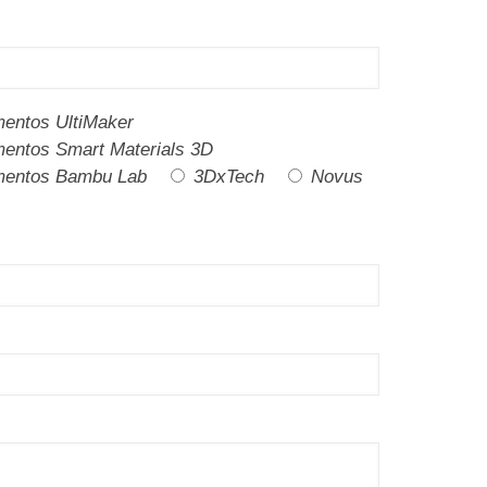
mentos UltiMaker
mentos Smart Materials 3D
mentos Bambu Lab
3DxTech
Novus