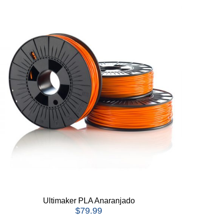
Ultimaker PLA Anaranjado
$
79.99