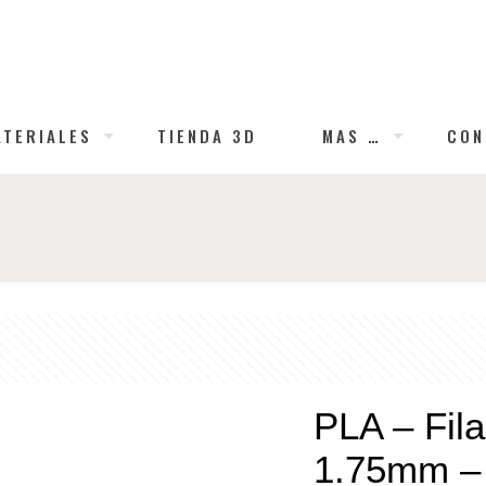
ATERIALES
TIENDA 3D
MAS …
CON
PLA – Fila
1.75mm – 