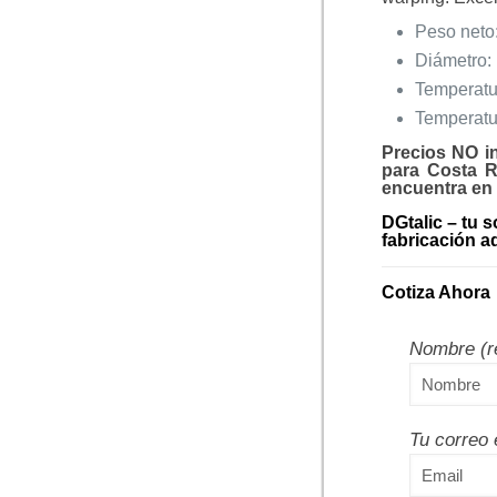
Peso neto:
Diámetro:
Temperatur
Temperatu
Precios NO i
para Costa R
encuentra en 
DGtalic – tu s
fabricación ad
Cotiza Ahora
Nombre (r
Tu correo 