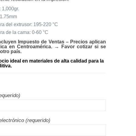
 1,000gr.
 1.75mm
a del extrusor: 195-220 °C
ra de la cama: 0-60 °C
ncluyen Impuesto de Ventas – Precios aplican
ica en Centroamérica. → Favor cotizar si se
otro país.
ocio ideal en materiales de alta calidad para la
itiva.
equerido)
electrónico (requerido)