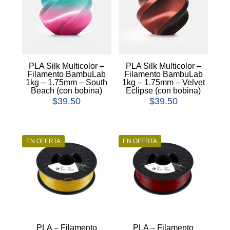
PLA Silk Multicolor –
PLA Silk Multicolor –
Filamento BambuLab
Filamento BambuLab
1kg – 1.75mm – South
1kg – 1.75mm – Velvet
Beach (con bobina)
Eclipse (con bobina)
$
39.50
$
39.50
EN OFERTA
EN OFERTA
PLA – Filamento
PLA – Filamento