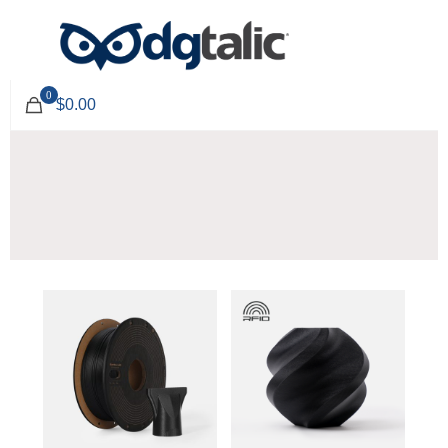
0
$0.00