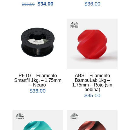
$
34.00
$
36.00
$
37.50
PETG – Filamento
ABS – Filamento
Smartfil 1kg. – 1.75mm
BambuLab 1kg –
– Negro
1.75mm – Rojo (sin
bobina)
$
36.00
$
35.00