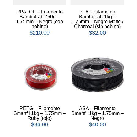
PPA+CF – Filamento
PLA – Filamento
BambuLab 750g –
BambuLab 1kg –
1.75mm – Negro (con
1.75mm – Negro Matte /
bobina)
Charcoal (sin bobina)
$
210.00
$
32.00
PETG – Filamento
ASA – Filamento
Smartfil 1kg – 1.75mm –
Smartfil 1kg – 1.75mm –
Ruby (rojo)
Negro
$
36.00
$
40.00