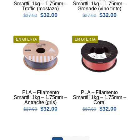
Smartfil 1kg – 1.75mm –
Smartfil 1kg – 1.75mm –
Traffic (mostaza)
Grenade (vino tinto)
$
32.00
$
32.00
$
37.50
$
37.50
EN OFERTA
EN OFERTA
PLA – Filamento
PLA – Filamento
Smartfil 1kg – 1.75mm –
Smartfil 1kg – 1.75mm –
Antracite (gris)
Coral
$
32.00
$
32.00
$
37.50
$
37.50