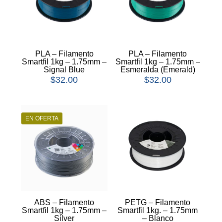
PLA – Filamento
PLA – Filamento
Smartfil 1kg – 1.75mm –
Smartfil 1kg – 1.75mm –
Signal Blue
Esmeralda (Emerald)
$
32.00
$
32.00
EN OFERTA
ABS – Filamento
PETG – Filamento
Smartfil 1kg – 1.75mm –
Smartfil 1kg. – 1.75mm
Silver
– Blanco