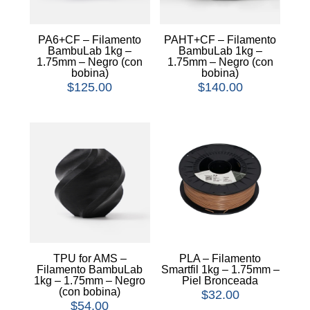
PA6+CF – Filamento
PAHT+CF – Filamento
BambuLab 1kg –
BambuLab 1kg –
1.75mm – Negro (con
1.75mm – Negro (con
bobina)
bobina)
$
125.00
$
140.00
TPU for AMS –
PLA – Filamento
Filamento BambuLab
Smartfil 1kg – 1.75mm –
1kg – 1.75mm – Negro
Piel Bronceada
(con bobina)
$
32.00
$
54.00