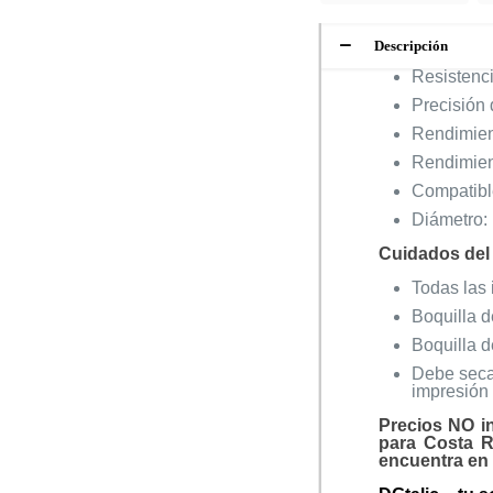
Descripción
Resistenci
Precisión 
Rendimien
Rendimient
Compatibl
Diámetro:
Cuidados del 
Todas las
Boquilla 
Boquilla d
Debe seca
impresión
Precios NO i
para Costa R
encuentra en 