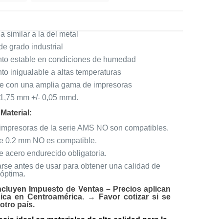
a similar a la del metal
de grado industrial
to estable en condiciones de humedad
o inigualable a altas temperaturas
e con una amplia gama de impresoras
 1,75 mm +/- 0,05 mmd.
Material:
 impresoras de la serie AMS NO son compatibles.
de 0,2 mm NO es compatible.
e acero endurecido obligatoria.
rse antes de usar para obtener una calidad de
 óptima.
ncluyen Impuesto de Ventas – Precios aplican
ica en Centroamérica. → Favor cotizar si se
otro país.