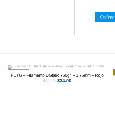
EN OFERTA
PETG – Filamento DGtalic 750gr. – 1.75mm – Rojo
$
34.00
$
38.00