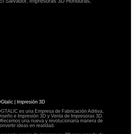
El Salvador, Impresoras 3D Honduras,
Gtalic | Impresión 3D
GTALIC es una Empresa de Fabricación Aditiva,
iseño e Impresión 3D y Venta de Impresoras 3D.
frecemos una nueva y revolucionaria manera de
onvertir ideas en realidad.