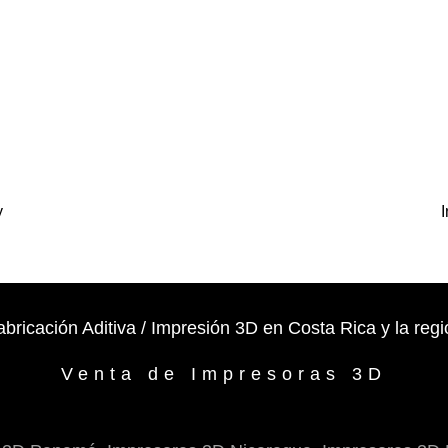
y
abricación Aditiva / Impresión 3D en Costa Rica y la regi
Venta de Impresoras 3D