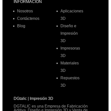
INFORMACIÓN
Nosotros
Aplicaciones
Contáctenos
3D
Blog
Diseño e
Impresión
3D
Impresoras
3D
Materiales
3D
Repuestos
3D
DGtalic | Impresión 3D
DGTALIC es una Empresa de Fabricación
Aditiva, Diseño e Impresión 3D y Venta de