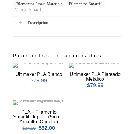
Filamentos Smart Materials
Filamentos Smartfil
Marca:
Smartfil
Descripción
Productos relacionados
Ultimaker PLA Blanco
Ultimaker PLA Plateado
Metálico
$
79.99
$
79.99
EN OFERTA
PLA – Filamento
Smartfil 1kg – 1.75mm –
Amarillo (Orinoco)
$
32.00
$
37.50