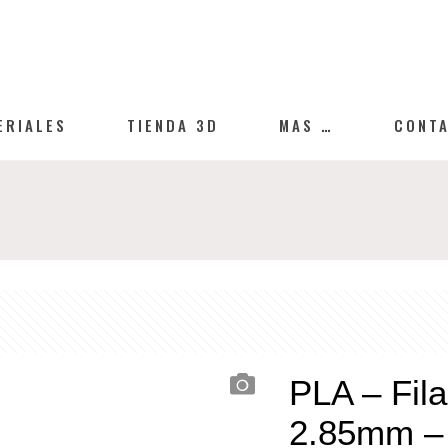
ERIALES
TIENDA 3D
MAS …
CONT
PLA – Fila
2.85mm – 